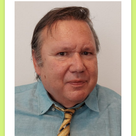
Michal
Sviček,
CSc.